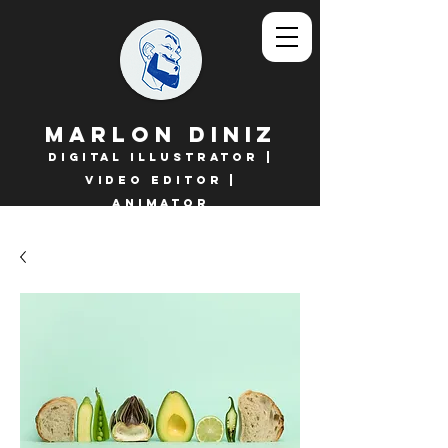
Marlon Diniz
Digital Illustrator |
VIDEO EDITOR |
ANIMATOR